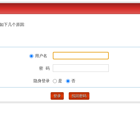
如下几个原因:
用户名
密 码
隐身登录
是
否